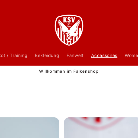
kot / Training
Bekleidung
Fanwelt
Accessoires
Wome
Willkommen im Falkenshop