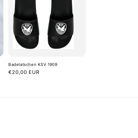
Badelatschen KSV 1909
Normaler
€20,00 EUR
Preis